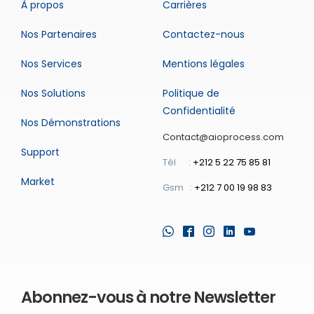
À propos
Carrières
Nos Partenaires
Contactez-nous
Nos Services
Mentions légales
Nos Solutions
Politique de
Confidentialité
Nos Démonstrations
Contact@aioprocess.com
Support
Tél :
+212 5 22 75 85 81
Market
Gsm :
+212 7 00 19 98 83
Abonnez-vous à notre Newsletter