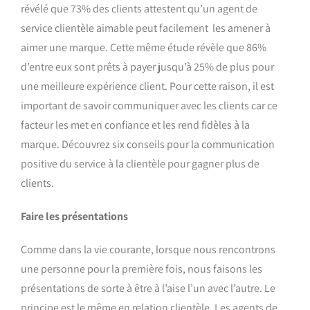
révélé que 73% des clients attestent qu’un agent de
service clientèle aimable peut facilement les amener à
aimer une marque. Cette même étude révèle que 86%
d’entre eux sont prêts à payer jusqu’à 25% de plus pour
une meilleure expérience client. Pour cette raison, il est
important de savoir communiquer avec les clients car ce
facteur les met en confiance et les rend fidèles à la
marque. Découvrez six conseils pour la communication
positive du service à la clientèle pour gagner plus de
clients.
Faire les présentations
Comme dans la vie courante, lorsque nous rencontrons
une personne pour la première fois, nous faisons les
présentations de sorte à être à l’aise l’un avec l’autre. Le
principe est le même en relation clientèle. Les agents de