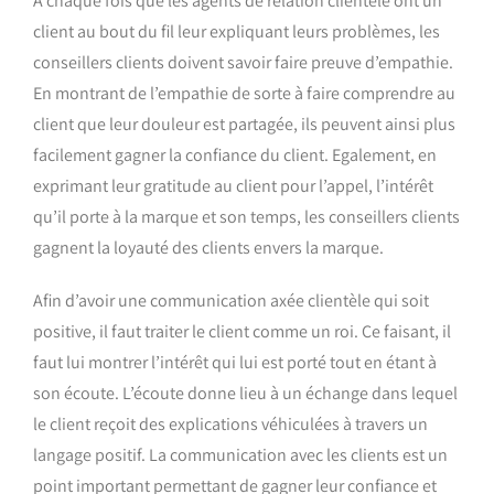
A chaque fois que les agents de relation clientèle ont un
client au bout du fil leur expliquant leurs problèmes, les
conseillers clients doivent savoir faire preuve d’empathie.
En montrant de l’empathie de sorte à faire comprendre au
client que leur douleur est partagée, ils peuvent ainsi plus
facilement gagner la confiance du client. Egalement, en
exprimant leur gratitude au client pour l’appel, l’intérêt
qu’il porte à la marque et son temps, les conseillers clients
gagnent la loyauté des clients envers la marque.
Afin d’avoir une communication axée clientèle qui soit
positive, il faut traiter le client comme un roi. Ce faisant, il
faut lui montrer l’intérêt qui lui est porté tout en étant à
son écoute. L’écoute donne lieu à un échange dans lequel
le client reçoit des explications véhiculées à travers un
langage positif. La communication avec les clients est un
point important permettant de gagner leur confiance et