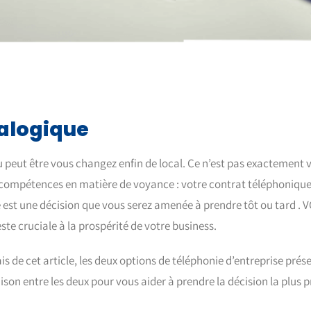
alogique
u peut être vous changez enfin de local. Ce n’est pas exactement v
compétences en matière de voyance : votre contrat téléphonique 
e est une décision que vous serez amenée à prendre tôt ou tard . 
ste cruciale à la prospérité de votre business.
s de cet article, les deux options de téléphonie d’entreprise prése
n entre les deux pour vous aider à prendre la décision la plus p