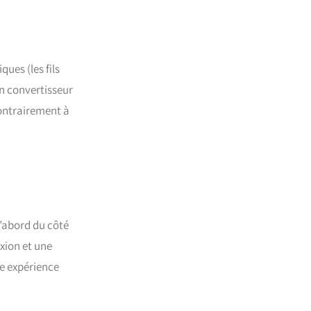
ques (les fils
un convertisseur
contrairement à
d’abord du côté
xion et une
re expérience