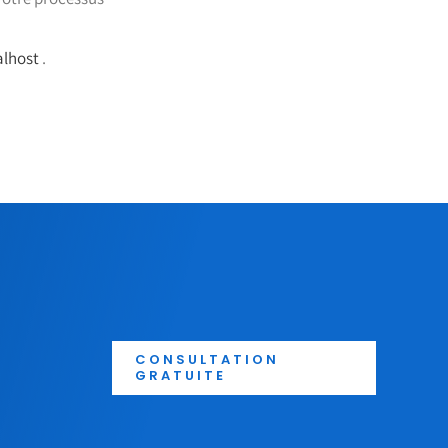
lhost
.
CONSULTATION
GRATUITE