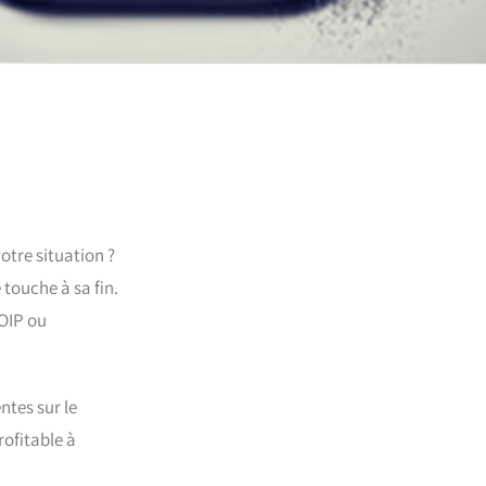
otre situation ?
touche à sa fin.
VOIP ou
ntes sur le
rofitable à