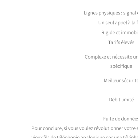
Lignes physiques : signal 
Un seul appel à la 
Rigide et immobi
Tarifs élevés
Complexe et nécessite un
spécifique
Meilleur sécurit
Débit limité
Fuite de donnée
Pour conclure, si vous voulez révolutionner votre
vieux fils de téléphonie analogique par une télépho