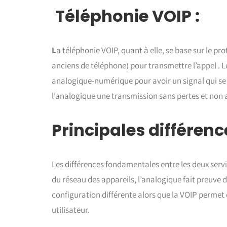
Téléphonie VOIP :
L
a téléphonie VOIP, quant à elle, se base sur le prot
anciens de téléphone) pour transmettre l’appel . L
analogique-numérique pour avoir un signal qui se l
l’analogique une transmission sans pertes et non a
Principales différence
Les différences fondamentales entre les deux servi
du réseau des appareils, l’analogique fait preuve 
configuration différente alors que la VOIP permet 
utilisateur.