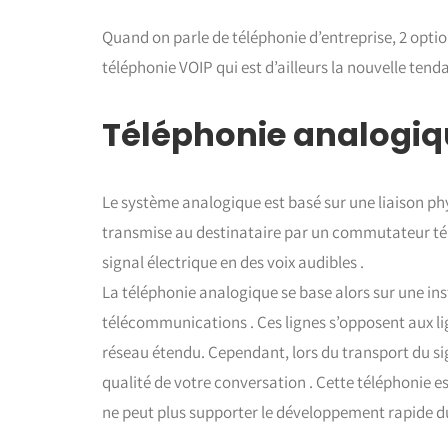
Quand on parle de téléphonie d’entreprise, 2 optio
téléphonie VOIP qui est d’ailleurs la nouvelle tend
Téléphonie analogiqu
Le système analogique est basé sur une liaison phys
transmise au destinataire par un commutateur tél
signal électrique en des voix audibles .
La téléphonie analogique se base alors sur une ins
télécommunications . Ces lignes s’opposent aux li
réseau étendu. Cependant, lors du transport du sig
qualité de votre conversation . Cette téléphonie es
ne peut plus supporter le développement rapide du