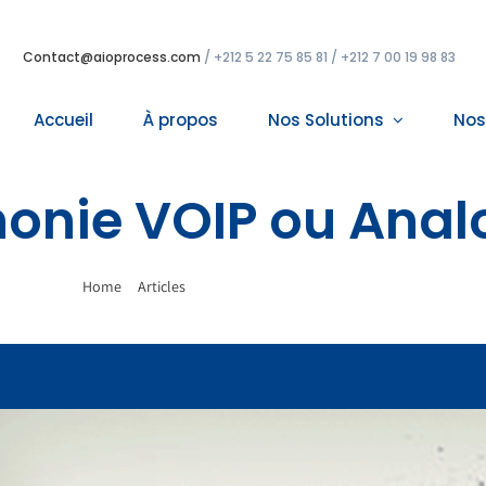
Contact@aioprocess.com
/ +212 5 22 75 85 81 / +212 7 00 19 98 83
Accueil
À propos
Nos Solutions
Nos
honie VOIP ou Anal
Home
Articles
Téléphonie VOIP ou Analogique