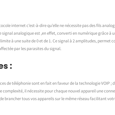
ocole internet c’est-à-dire qu’elle ne nécessite pas des fils analogi
e signal analogique est ,en effet, converti en numérique grâce à 
imite à une suite de 0 et de 1. Ce signal à 2 amplitudes, permet 
ffectée par les parasites du signal.
s :
ces de téléphonie sont en fait en faveur de la technologie VOIP ; 
de complexité, il nécessite pour chaque nouvel appareil une conne
de brancher tous vos appareils sur le même réseau facilitant vot