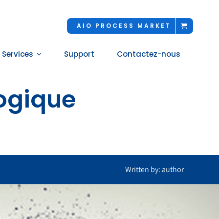
AIO PROCESS MARKET
 Services
Support
Contactez-nous
ogique
Written by: author