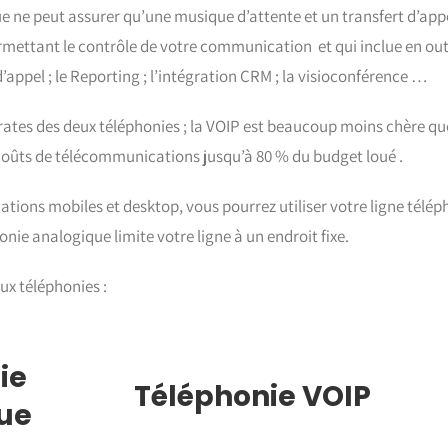
ue ne peut assurer qu’une musique d’attente et un transfert d’appe
permettant le contrôle de votre communication et qui inclue en ou
’appel ; le Reporting ; l’intégration CRM ; la visioconférence …
rates des deux téléphonies ; la VOIP est beaucoup moins chère qu
s coûts de télécommunications jusqu’à 80 % du budget loué .
ications mobiles et desktop, vous pourrez utiliser votre ligne télé
ie analogique limite votre ligne à un endroit fixe.
ux téléphonies :
ie
Téléphonie VOIP
ue